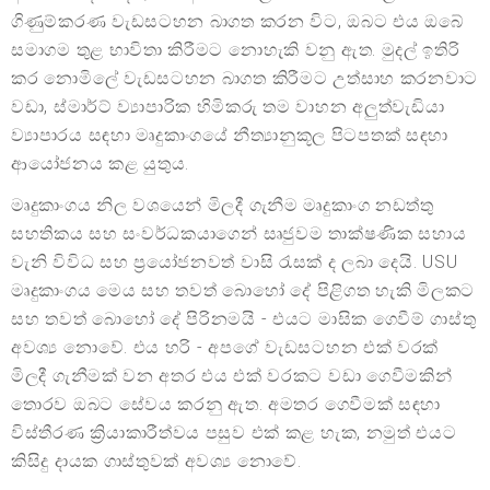
ගිණුම්කරණ වැඩසටහන බාගත කරන විට, ඔබට එය ඔබේ
සමාගම තුළ භාවිතා කිරීමට නොහැකි වනු ඇත. මුදල් ඉතිරි
කර නොමිලේ වැඩසටහන බාගත කිරීමට උත්සාහ කරනවාට
වඩා, ස්මාර්ට් ව්‍යාපාරික හිමිකරු තම වාහන අලුත්වැඩියා
ව්‍යාපාරය සඳහා මෘදුකාංගයේ නීත්‍යානුකූල පිටපතක් සඳහා
ආයෝජනය කළ යුතුය.
මෘදුකාංගය නිල වශයෙන් මිලදී ගැනීම මෘදුකාංග නඩත්තු
සහතිකය සහ සංවර්ධකයාගෙන් සෘජුවම තාක්ෂණික සහාය
වැනි විවිධ සහ ප්‍රයෝජනවත් වාසි රැසක් ද ලබා දෙයි. USU
මෘදුකාංගය මෙය සහ තවත් බොහෝ දේ පිළිගත හැකි මිලකට
සහ තවත් බොහෝ දේ පිරිනමයි - එයට මාසික ගෙවීම් ගාස්තු
අවශ්‍ය නොවේ. එය හරි - අපගේ වැඩසටහන එක් වරක්
මිලදී ගැනීමක් වන අතර එය එක් වරකට වඩා ගෙවීමකින්
තොරව ඔබට සේවය කරනු ඇත. අමතර ගෙවීමක් සඳහා
විස්තීරණ ක්‍රියාකාරීත්වය පසුව එක් කළ හැක, නමුත් එයට
කිසිදු දායක ගාස්තුවක් අවශ්‍ය නොවේ.