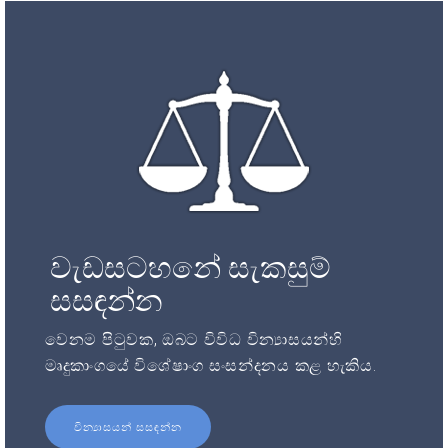
වැඩසටහනේ සැකසුම්
සසඳන්න
වෙනම පිටුවක, ඔබට විවිධ වින්‍යාසයන්හි
මෘදුකාංගයේ විශේෂාංග සංසන්දනය කළ හැකිය.
වින්‍යාසයන් සසඳන්න