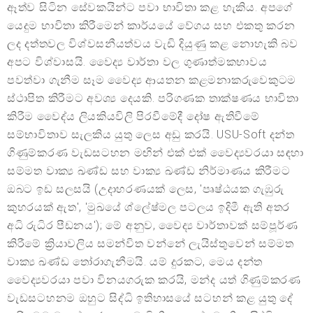
ඈත්ව සිටින සේවකයින්ට පවා භාවිතා කළ හැකිය. අපගේ
යෙදුම භාවිතා කිරීමෙන් කාර්යයේ වේගය සහ එකතු කරන
ලද දත්තවල විශ්වසනීයත්වය වැඩි දියුණු කළ නොහැකි බව
අපට විශ්වාසයි. වෛද්‍ය වාර්තා වල ගුණාත්මකභාවය
පවත්වා ගැනීම සෑම වෛද්‍ය ආයතන කළමනාකරුවෙකුටම
ස්ථාපිත කිරීමට අවශ්‍ය දෙයකි. පරිගණක තාක්ෂණය භාවිතා
කිරීම වෛද්ය ලියකියවිලි පිරවීමේදී දෝෂ ඇතිවීමේ
සම්භාවිතාව සැලකිය යුතු ලෙස අඩු කරයි. USU-Soft දන්ත
ගිණුම්කරණ වැඩසටහන මඟින් එක් එක් වෛද්‍යවරයා සඳහා
සම්මත වාක්‍ය ඛණ්ඩ සහ වාක්‍ය ඛණ්ඩ නිර්මාණය කිරීමට
ඔබට ඉඩ සලසයි (උදාහරණයක් ලෙස, 'පෘෂ්ඨයක ගැඹුරු
කුහරයක් ඇත', 'මුඛයේ ශ්ලේෂ්මල පටලය ඉදිමී ඇති අතර
අධි රුධිර පීඩනය'); මේ අනුව, වෛද්‍ය වාර්තාවක් සම්පූර්ණ
කිරීමේ ක්‍රියාවලිය සමන්විත වන්නේ ලැයිස්තුවෙන් සම්මත
වාක්‍ය ඛණ්ඩ තෝරාගැනීමයි. යම් දුරකට, මෙය දන්ත
වෛද්‍යවරයා පවා විනයගරුක කරයි, මන්ද යත් ගිණුම්කරණ
වැඩසටහනම ඔහුට සිද්ධි ඉතිහාසයේ සටහන් කළ යුතු දේ