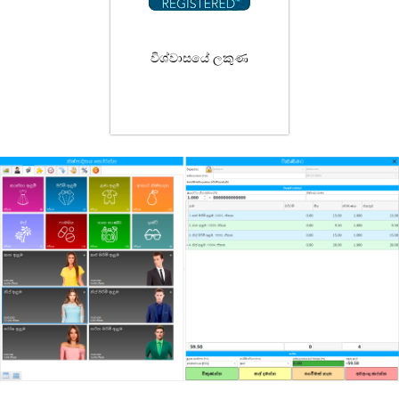
විශ්වාසයේ ලකුණ