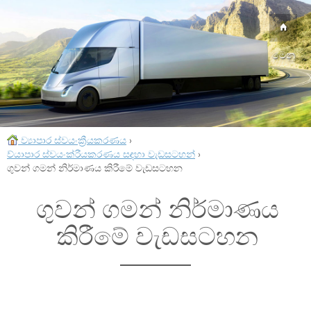
මෙනු
ව්‍යාපාර ස්වයංක්‍රීයකරණය
›
ව්යාපාර ස්වයංක්රීයකරණය සඳහා වැඩසටහන්
›
ගුවන් ගමන් නිර්මාණය කිරීමේ වැඩසටහන
ගුවන් ගමන් නිර්මාණය
කිරීමේ වැඩසටහන