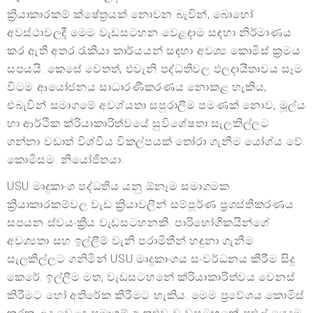
ක්‍රියාකාරකම් ක්ෂේත්‍රයක් නොවන බැවින්, බොහෝ
අවස්ථාවලදී මෙම වැඩසටහන වෙළඳාම සඳහා නිර්මාණය
කර ඇති අතර රැකියා කාර්යයන් සඳහා අවශ්‍ය කොමිස් ක්‍රමය
සපයයි. කෙසේ වෙතත්, එවැනි පද්ධතිවල ඵලදායීතාවය සෑම
විටම ආයෝජනය සාධාරණීකරණය නොකළ හැකිය,
එබැවින් සමාගමේ අවශ්යතා සපුරාලීම පමණක් නොව, මූල්ය
හා ආර්ථික ක්රියාකාරිත්වයේ සුවිශේෂතා සැලකිල්ලට
ගන්නා වඩාත් විශ්වීය විකල්පයක් තෝරා ගැනීම යෝග්ය වේ.
කොමිසම. නියෝජිතයා.
USU මෘදුකාංග පද්ධතිය යනු ඕනෑම සමාගමක
ක්‍රියාකාරකම්වල වැඩ ක්‍රියාවලීන් සම්පූර්ණ ප්‍රශස්තිකරණය
සපයන ස්වයංක්‍රීය වැඩසටහනකි. පාරිභෝගිකයින්ගේ
අවශ්‍යතා සහ ඉල්ලීම් වැනි පරාමිතීන් හඳුනා ගැනීම
සැලකිල්ලට ගනිමින් USU මෘදුකාංගය සංවර්ධනය කිරීම සිදු
කෙරේ. ඉල්ලීම මත, වැඩසටහනේ ක්රියාකාරිත්වය වෙනස්
කිරීමට හෝ අතිරේක කිරීමට හැකිය. මෙම ප්‍රවේශය කොමිස්