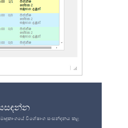
සසඳන්න
ි මෘදුකාංගයේ විශේෂාංග සංසන්දනය කළ