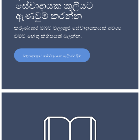
සේවාදායක කුලියට
ඇණවුම් කරන්න
කරුණාකර ඔබට වලාකුළු සේවාදායකයක් අවශ්‍ය
වීමට හේතු කිහිපයක් බලන්න.
වලාකුළෙහි සේවාදායක කුලියට දීම