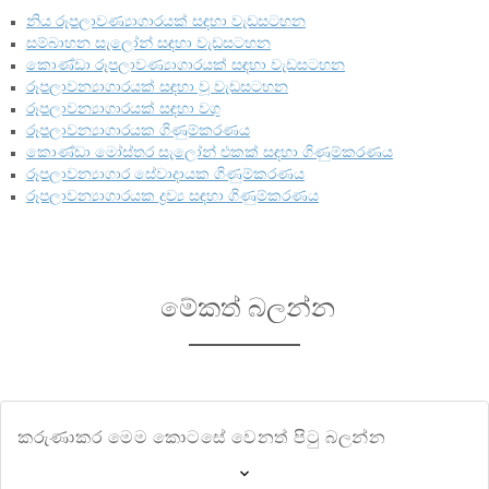
නිය රූපලාවණ්‍යාගාරයක් සඳහා වැඩසටහන
සම්බාහන සැලෝන් සඳහා වැඩසටහන
කොණ්ඩා රූපලාවණ්‍යාගාරයක් සඳහා වැඩසටහන
රූපලාවන්‍යාගාරයක් සඳහා වූ වැඩසටහන
රූපලාවන්‍යාගාරයක් සඳහා වගු
රූපලාවන්‍යාගාරයක ගිණුම්කරණය
කොණ්ඩා මෝස්තර සැලෝන් එකක් සඳහා ගිණුම්කරණය
රූපලාවන්‍යාගාර සේවාදායක ගිණුම්කරණය
රූපලාවන්‍යාගාරයක ද්‍රව්‍ය සඳහා ගිණුම්කරණය
මේකත් බලන්න
කරුණාකර මෙම කොටසේ වෙනත් පිටු බලන්න